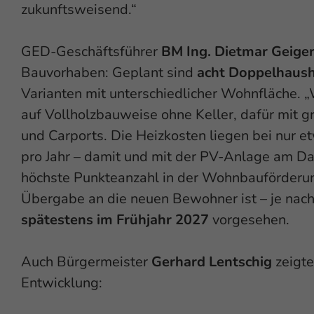
zukunftsweisend.“
GED-Geschäftsführer
BM Ing. Dietmar Geige
Bauvorhaben: Geplant sind
acht Doppelhaush
Varianten mit unterschiedlicher Wohnfläche. 
auf Vollholzbauweise ohne Keller, dafür mit
und Carports. Die Heizkosten liegen bei nur e
pro Jahr – damit und mit der PV-Anlage am Dac
höchste Punkteanzahl in der Wohnbauförderun
Übergabe an die neuen Bewohner ist – je nach 
spätestens im Frühjahr 2027
vorgesehen.
Auch Bürgermeister
Gerhard Lentschig
zeigte
Entwicklung: