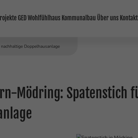
rojekte
GED Wohlfühlhaus
Kommunalbau
Über uns
Kontakt
 nachhaltige Doppelhausanlage
n-Mödring: Spatenstich f
anlage