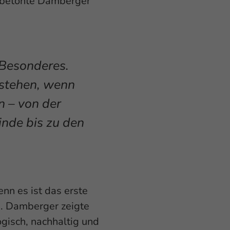
e betonte Damberger
 Besonderes.
stehen, wenn
n – von der
nde bis zu den
enn es ist das erste
u
. Damberger zeigte
ogisch, nachhaltig und