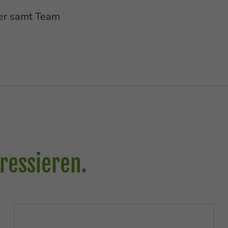
per samt Team
ressieren.