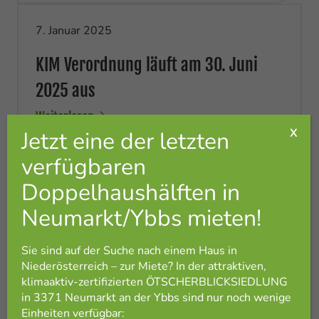
7. Januar 2025
KIM Verordnung läuft am 30. Juni
2025 aus
Weiterlesen
26. November 2024
Spatenstich für die
Einsegnungskapelle in Theresienfeld
Sie sind auf der Suche nach einem Haus in
Weiterlesen
Niederösterreich – zur Miete? In der attraktiven,
klimaaktiv-zertifizierten ÖTSCHERBLICKSIEDLUNG
in 3371 Neumarkt an der Ybbs sind nur noch wenige
Einheiten verfügbar:
19. November 2024